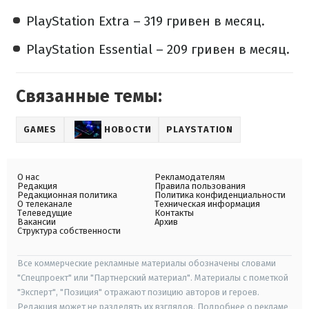
PlayStation Extra – 319 гривен в месяц.
PlayStation Essential – 209 гривен в месяц.
Связанные темы:
GAMES
НОВОСТИ
PLAYSTATION
О нас
Рекламодателям
Редакция
Правила пользования
Редакционная политика
Политика конфиденциальности
О телеканале
Техническая информация
Телеведущие
Контакты
Вакансии
Архив
Структура собственности
Все коммерческие рекламные материалы обозначены словами
"Спецпроект" или "Партнерский материал". Материалы с пометкой
"Эксперт", "Позиция" отражают позицию авторов и героев.
Редакция может не разделять их взглядов. Подробнее о рекламе