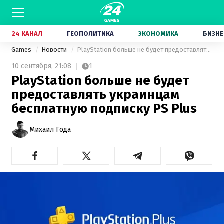
24 КАНАЛ
ГЕОПОЛИТИКА
ЭКОНОМИКА
БИЗНЕ
Games
Новости
PlayStation больше не будет предоставлять украинцам бесплатную подписку PS Plus
10 сентября,
21:08
1
PlayStation больше не будет
предоставлять украинцам
бесплатную подписку PS Plus
Михаил Года