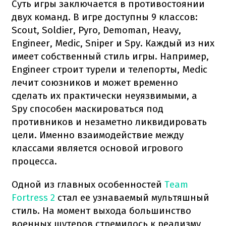
Суть игры заключается в противостоянии
двух команд. В игре доступны 9 классов:
Scout, Soldier, Pyro, Demoman, Heavy,
Engineer, Medic, Sniper и Spy. Каждый из них
имеет собственный стиль игры. Например,
Engineer строит турели и телепорты, Medic
лечит союзников и может временно
сделать их практически неуязвимыми, а
Spy способен маскироваться под
противников и незаметно ликвидировать
цели. Именно взаимодействие между
классами является основой игрового
процесса.
Одной из главных особенностей
Team
Fortress 2
стал ее узнаваемый мультяшный
стиль. На момент выхода большинство
военных шутеров стремилось к реализму,