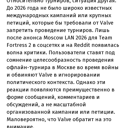
Относительно турниров, ситуация другая.
До 2026 года не было широко известных
международных кампаний или крупных
петиций, которые бы требовали от Valve
запретить проведение турниров. Лишь
после анонса Moscow LAN 2026 для Team
Fortress 2 в соцсетях и на Reddit появилась
волна критики. Пользователи ставят под
сомнение целесообразность проведения
офлайн-турнира в Москве во время войны
и обвиняют Valve в игнорировании
политического контекста. Однако эти
реакции появляются преимущественно в
форме сообщений, комментариев и
обсуждений, а не масштабной
организованной кампании или петиции.
Маловероятно, что Valve обратит на это
внимание.