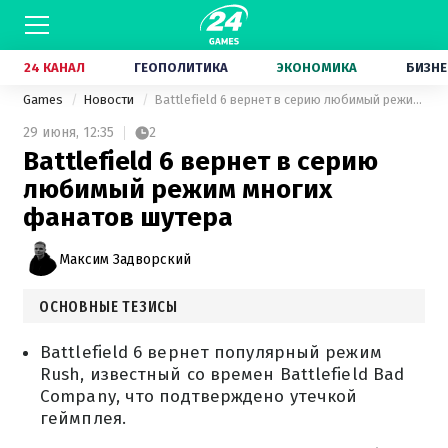
24 КАНАЛ
ГЕОПОЛИТИКА
ЭКОНОМИКА
БИЗНЕ
Games
Новости
Battlefield 6 вернет в серию любимый режим многих фанатов шутера
29 июня,
12:35
2
Battlefield 6 вернет в серию
любимый режим многих
фанатов шутера
Максим Задворский
ОСНОВНЫЕ ТЕЗИСЫ
Battlefield 6 вернет популярный режим
Rush, известный со времен Battlefield Bad
Company, что подтверждено утечкой
геймплея.