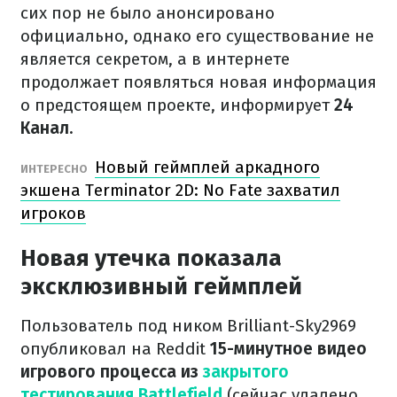
сих пор не было анонсировано
официально, однако его существование не
является секретом, а в интернете
продолжает появляться новая информация
о предстоящем проекте, информирует
24
Канал.
Новый геймплей аркадного
ИНТЕРЕСНО
экшена Terminator 2D: No Fate захватил
игроков
Новая утечка показала
эксклюзивный геймплей
Пользователь под ником Brilliant-Sky2969
опубликовал на Reddit
15-минутное видео
игрового процесса из
закрытого
тестирования Battlefield
(сейчас удалено