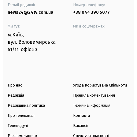
E-mail редакції
Номер телефону:
news24@24tv.com.ua
+38 044 390 5077
Ми тут:
Ми в соцмережах:
м.Київ
,
вул. Володимирська
офіс
61/11,
50
Про нас
Угода Користувача Спільноти
Редакція
Правила коментування
Редакційна політика
Технічна інформація
Про телеканал
Контакти
Телеведучі
Вакансії
Рекламодавцям
Структура власності