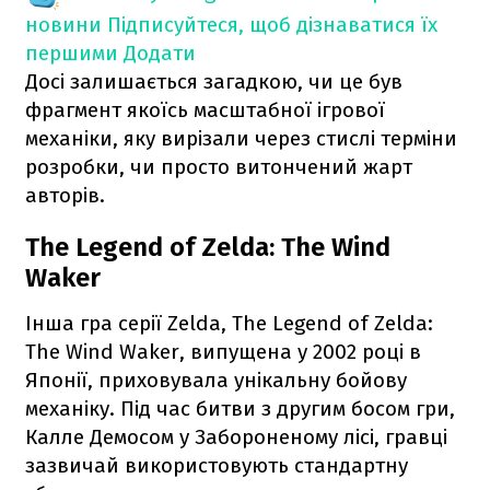
новини
Підписуйтеся, щоб дізнаватися їх
першими
Додати
Досі залишається загадкою, чи це був
фрагмент якоїсь масштабної ігрової
механіки, яку вирізали через стислі терміни
розробки, чи просто витончений жарт
авторів.
The Legend of Zelda: The Wind
Waker
Інша гра серії Zelda, The Legend of Zelda:
The Wind Waker, випущена у 2002 році в
Японії, приховувала унікальну бойову
механіку. Під час битви з другим босом гри,
Калле Демосом у Забороненому лісі, гравці
зазвичай використовують стандартну