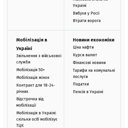
Україні
Вибухи у Росії
Втрати ворога
Мобілізація в
Новини економіки
Ціна нафти
Україні
Курси валют
Звільнення з військової
служби
Фінансові новини
Мобілізація 50+
Тарифи на комунальні
послуги
Мобілізація жінок
Податки
Контракт для 18-24-
річних
Пенсія в Україні
Відстрочка від
мобілізації
Мобілізація в Україні:
скільки осіб мобілізує
ТЦК