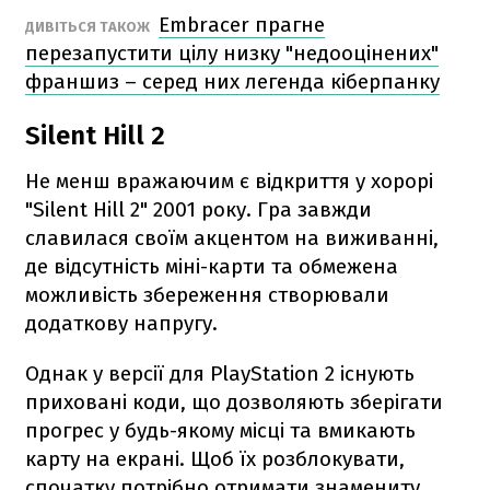
Embracer прагне
ДИВІТЬСЯ ТАКОЖ
перезапустити цілу низку "недооцінених"
франшиз – серед них легенда кіберпанку
Silent Hill 2
Не менш вражаючим є відкриття у хорорі
"Silent Hill 2" 2001 року. Гра завжди
славилася своїм акцентом на виживанні,
де відсутність міні-карти та обмежена
можливість збереження створювали
додаткову напругу.
Однак у версії для PlayStation 2 існують
приховані коди, що дозволяють зберігати
прогрес у будь-якому місці та вмикають
карту на екрані. Щоб їх розблокувати,
спочатку потрібно отримати знамениту