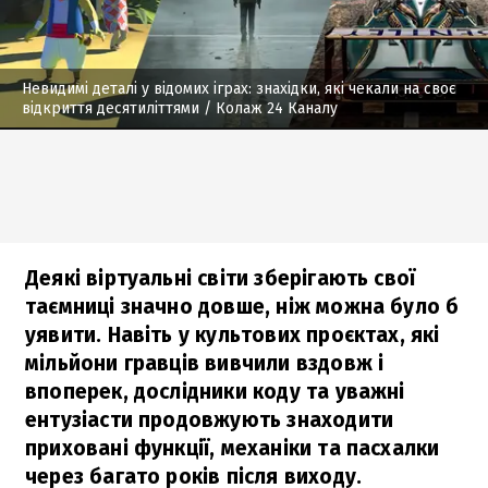
Невидимі деталі у відомих іграх: знахідки, які чекали на своє
відкриття десятиліттями
/ Колаж 24 Каналу
Деякі віртуальні світи зберігають свої
таємниці значно довше, ніж можна було б
уявити. Навіть у культових проєктах, які
мільйони гравців вивчили вздовж і
впоперек, дослідники коду та уважні
ентузіасти продовжують знаходити
приховані функції, механіки та пасхалки
через багато років після виходу.