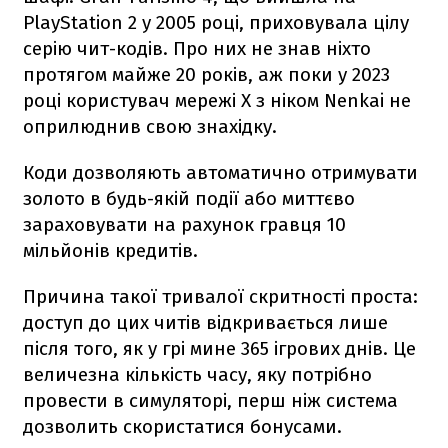
PlayStation 2 у 2005 році, приховувала цілу
серію чит-кодів. Про них не знав ніхто
протягом майже 20 років, аж поки у 2023
році користувач мережі X з ніком Nenkai не
оприлюднив свою знахідку.
Коди дозволяють автоматично отримувати
золото в будь-якій події або миттєво
зараховувати на рахунок гравця 10
мільйонів кредитів.
Причина такої тривалої скритності проста:
доступ до цих читів відкривається лише
після того, як у грі мине 365 ігрових днів. Це
величезна кількість часу, яку потрібно
провести в симуляторі, перш ніж система
дозволить скористатися бонусами.