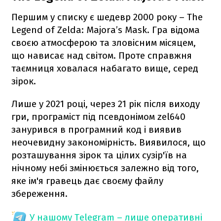
Першим у списку є шедевр 2000 року – The
Legend of Zelda: Majora’s Mask. Гра відома
своєю атмосферою та зловісним місяцем,
що нависає над світом. Проте справжня
таємниця ховалася набагато вище, серед
зірок.
Лише у 2021 році, через 21 рік після виходу
гри, програміст під псевдонімом zel640
занурився в програмний код і виявив
неочевидну закономірність. Виявилося, що
розташування зірок та цілих сузір'їв на
нічному небі змінюється залежно від того,
яке ім'я гравець дає своєму файлу
збереження.
У нашому Telegram – лише оперативні