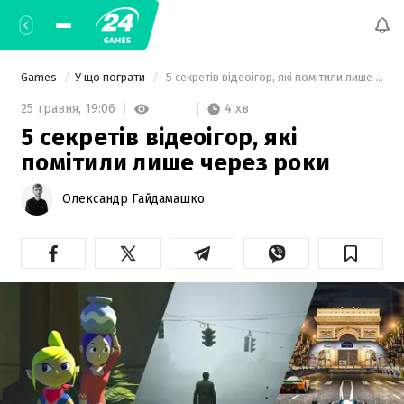
Games
У що пограти
 5 секретів відеоігор, які помітили лише через роки 
4 хв
25 травня,
19:06
5 секретів відеоігор, які
помітили лише через роки
Олександр Гайдамашко