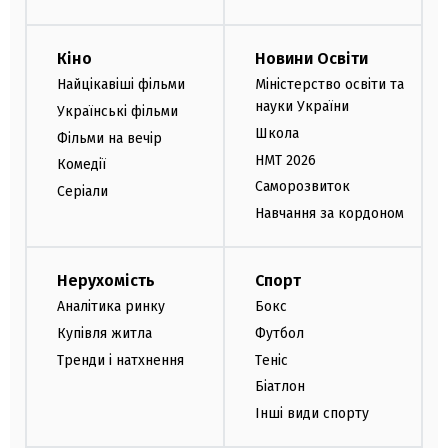
Кіно
Новини Освіти
Найцікавіші фільми
Міністерство освіти та
науки України
Українські фільми
Школа
Фільми на вечір
НМТ 2026
Комедії
Саморозвиток
Серіали
Навчання за кордоном
Нерухомість
Спорт
Аналітика ринку
Бокс
Купівля житла
Футбол
Тренди і натхнення
Теніс
Біатлон
Інші види спорту