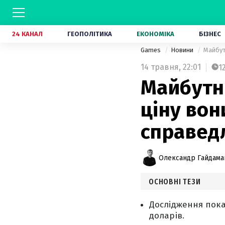
24 КАНАЛ
ГЕОПОЛІТИКА
ЕКОНОМІКА
БІЗНЕС
Games
Новини
Майбут
14 травня,
22:01
1
Майбутні
ціну вон
справед
Олександр Гайдам
ОСНОВНІ ТЕЗИ
Дослідження пока
доларів.