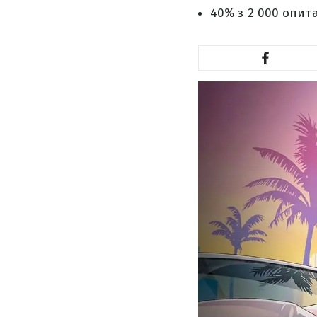
40% з 2 000 опит