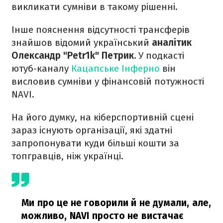
викликати сумніви в такому рішенні.
Інше пояснення відсутності трансферів
знайшов відомий український
аналітик
Олександр "Petr1k" Петрик.
У подкасті
ютуб-каналу
Кацапське Інферно
він
висловив сумніви у фінансовій потужності
NAVI.
На його думку, на кіберспортивній сцені
зараз існують організації, які здатні
запропонувати куди більші кошти за
топгравців, ніж українці.
Ми про це не говорили й не думали, але,
можливо, NAVI просто не вистачає