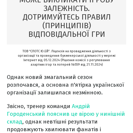
ЗАЛЕЖНІСТЬ.
ДОТРИМУЙТЕСЬ ПРАВИЛ
(ПРИНЦИПІВ)
ВІДПОВІДАЛЬНОЇ ГРИ
ТОВ “СЛОТС Ю.ЕЙ”. Ліцензія на провадження діяльності з
організації та проведення букмекерської діяльності у мережі
Інтернет від 05.12.2024 (Рішення комісії з регулювання
азартних ігор та лотерей №559 від 21.11.2024)
Однак новий змагальний сезон
розпочався, а основна п'ятірка української
організації залишилася незмінною.
Звісно, тренер команди
Андрій
Городенський пояснив це вірою у нинішній
склад
, однак невтішні результати
продовжують хвилювати фанатів і