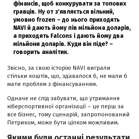
фінансів, щоб конкурувати за топових
гравців. Ну от з'являється вільний,
умовно frozen – до нього приходять
NAVI й дають йому пів мільйона доларів,
а приходять Falcons і дають йому два
мільйони доларів. Куди він піде?
–
говорить аналітик.
Звісно, за свою історію NAVI виграли
стільки коштів, що, здавалося б, не мали б
мати проблем з фінансуванням.
Одначе не слід забувати, що утримання
кіберспортивної організації – це перш за
все бізнес, тому сценарій, запропонований
Петриком, може бути цілком можливим.
Якими були останні результати