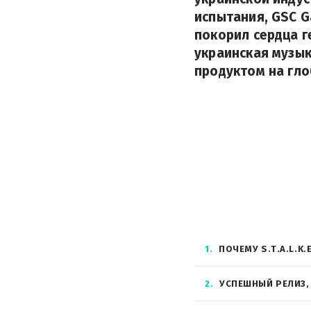
испытания, GSC G
покорил сердца 
украинская музык
продуктом на гл
1
ПОЧЕМУ S.T.A.L.K.
2
УСПЕШНЫЙ РЕЛИЗ,