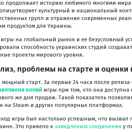
ько продолжает историю любимого многими мира
 олицетворяет культурный и национальный конт
чественных групп и отражение современных реал
м продуктом для Украины.
д игры на глобальный рынок и ее безусловный ус
ровали способность украинских студий создава
ные проекты мирового уровня.
лиз, проблемы на старте и оценки
 мощный старт. За первые 24 часа после релиза
миллиона копий
игры при том, что она доступна 
рвого же дня продаж. Такой показатель позволи
ж на Steam и других популярных платформах.
ход игры был настолько успешным, что вызвал 
аине. Это привело к
замедлению соединения
у п