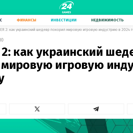
С
ФИНАНСЫ
ИНВЕСТИЦИИ
НЕДВИЖИМОСТЬ
ER 2: как украинский шедевр покорил мировую игровую индустрию в 2024 
10
2: как украинский шед
 мировую игровую инд
у