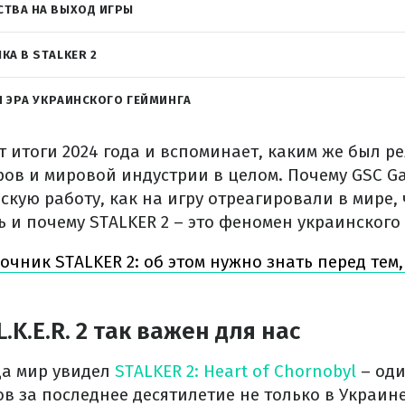
ТВА НА ВЫХОД ИГРЫ
КА В STALKER 2
Я ЭРА УКРАИНСКОГО ГЕЙМИНГА
 итоги 2024 года и вспоминает, каким же был ре
ров и мировой индустрии в целом. Почему GSC G
кую работу, как на игру отреагировали в мире,
 и почему STALKER 2 – это феномен украинского
очник STALKER 2: об этом нужно знать перед тем,
L.K.E.R. 2 так важен для нас
да мир увидел
STALKER 2: Heart of Chornobyl
– од
 за последнее десятилетие не только в Украине,