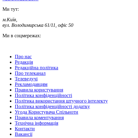
Ми тут:
м.Київ
,
вул. Володимирська 61/11, офіс 50
Ми в соцмережах:
Про нас
Редакція
Редакційна політика
Про телеканал
Телеведучі
Рекламодавцям
Правила користування
Політика конфіденційності
Політика використання штучного інтелекту
Політика конфіденційності додатку
Угода Користувача Спільноти
Правила коментування
Технічна інформація
Контакти
Вакансії