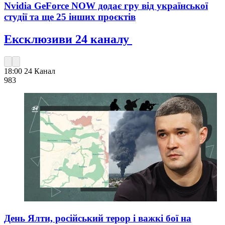
Nvidia GeForce NOW додає гру від української
студії та ще 25 інших проєктів
Ексклюзиви 24 каналу
18:00
24 Канал
983
День Ялти, російський терор і важкі бої на