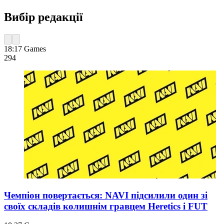
Вибір редакції
18:17
Games
294
Чемпіон повертається: NAVI підсилили один зі
своїх складів колишнім гравцем Heretics і FUT