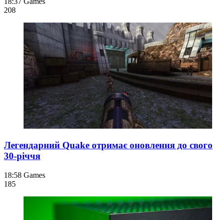
18:37
Games
208
Легендарний Quake отримає оновлення до свого
30-річчя
18:58
Games
185