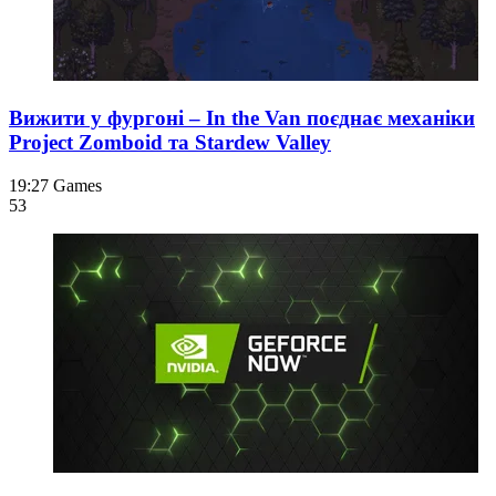
Вижити у фургоні – In the Van поєднає механіки
Project Zomboid та Stardew Valley
19:27
Games
53