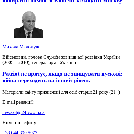
вибирати: бомбити Київ чи захищати Москву
Микола Маломуж
Військовий, голова Служби зовнішньої розвідки України
(2005 – 2010), генерал армії України.
Patriot не врятує, якщо не знищувати пускові:
війна переходить на інший рівень
Матеріали сайту призначені для осіб старше
21 року (21+)
E-mail редакції:
news24@24tv.com.ua
Номер телефону:
+38 044 390 5077