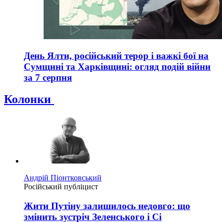
День Ялти, російський терор і важкі бої на
Сумщині та Харківщині: огляд подій війни
за 7 серпня
Колонки
Андрій Піонтковський
Російський публіцист
Жити Путіну залишилось недовго: що
змінить зустріч Зеленського і Сі