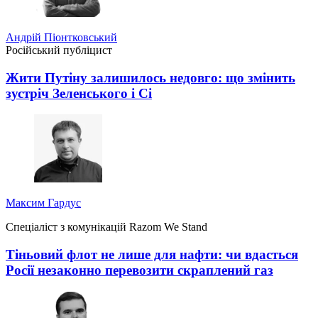
Андрій Піонтковський
Російський публіцист
Жити Путіну залишилось недовго: що змінить
зустріч Зеленського і Сі
Максим Гардус
Спеціаліст з комунікацій Razom We Stand
Тіньовий флот не лише для нафти: чи вдасться
Росії незаконно перевозити скраплений газ