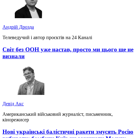
Андрій Дрозда
Телеведучий і автор проєктів на 24 Каналі
Світ без ООН уже настав, просто ми цього ще не
визнали
Девід Акс
Американський військовий журналіст, письменник,
кінорежисер
Нові українські балістичні ракети змусять Росію