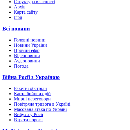
Структура власності
Архів
Карта сайту
Ігри
Всі новини
Головні новини
Новини України
Прямий ефір
Відеоновини
Аудіоновини
Погода
Війна Росії з Україною
Ракетні обстріли
Карта бойових дій
Мирні переговори
Повітряна тривога в Україні
Масована атака по Україні
Вибухи у Росії
Втрати ворога